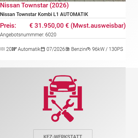
Nissan Townstar (2026)
Nissan Townstar Kombi L1 AUTOMATIK
€ 31.950,00 € (Mwst.ausweisbar)
Angebotsnummmer: 6020
20
Automatik
07/2026
Benzin
96kW / 130PS
KFZ-WERKSTATT